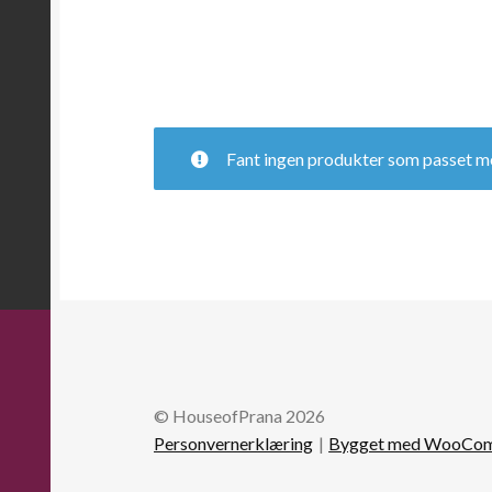
Fant ingen produkter som passet me
© HouseofPrana 2026
Personvernerklæring
Bygget med WooCo