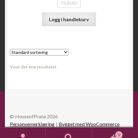
TILBUD!
Legg i handlekurv
Viser det ene resultatet
© HouseofPrana 2026
Personvernerklæring
Bygget med WooCommerce
.
0