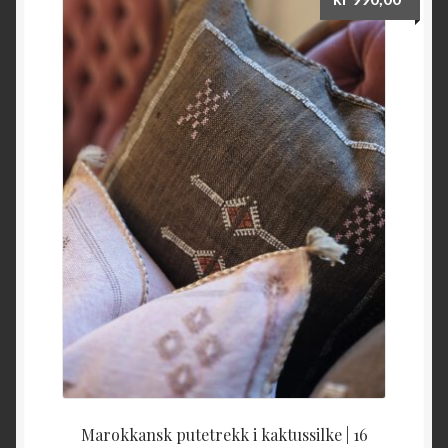
Marokkansk putetrekk i kaktussilke | 16