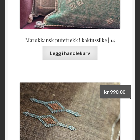
Marokkansk putetrekk i kaktussilke | 14
Legg i handlekurv
kr
990,00