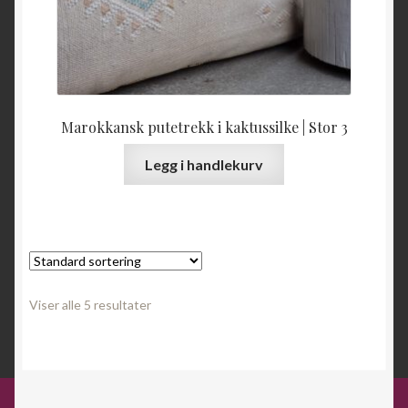
Marokkansk putetrekk i kaktussilke | Stor 3
Legg i handlekurv
Viser alle 5 resultater