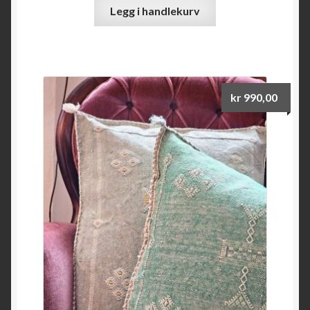
Legg i handlekurv
kr
990,00