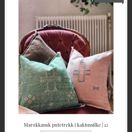
Marokkansk putetrekk i kaktussilke | 12