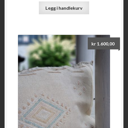
Legg i handlekurv
kr
1.600,00