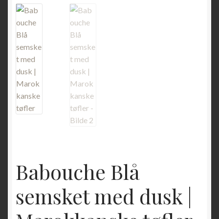
Babouche Blå
semsket med dusk |