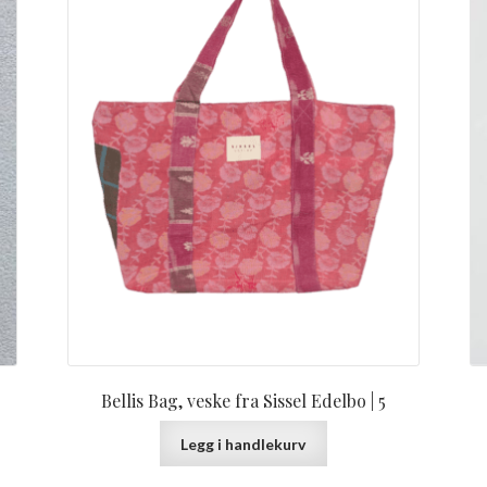
kr 299,00.
Bellis Bag, veske fra Sissel Edelbo | 5
Legg i handlekurv