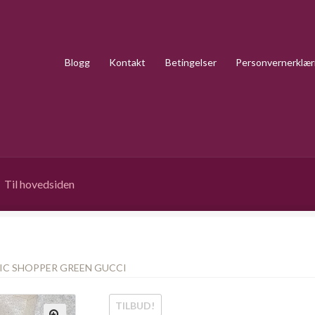
Blogg
Kontakt
Betingelser
Personvernerklær
Til hovedsiden
IC SHOPPER GREEN GUCCI
TILBUD!