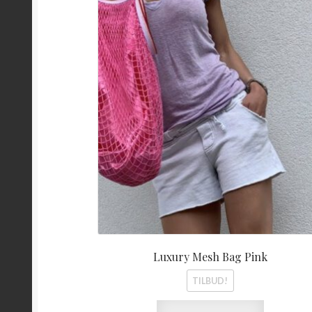
kr 450,00.
Luxury Mesh Bag Pink
TILBUD!