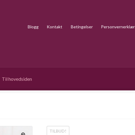
Blogg
Kontakt
Betingelser
Personvernerklær
Til hovedsiden
TILBUD!