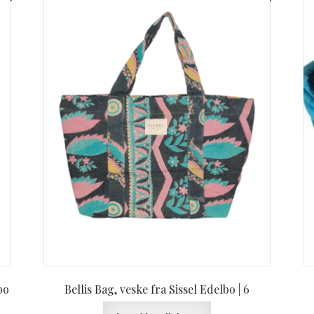
bo
Bellis Bag, veske fra Sissel Edelbo | 6