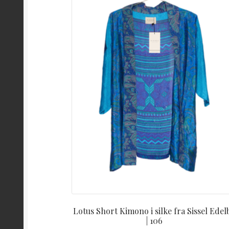
Lotus Short Kimono i silke fra Sissel Edel
| 106