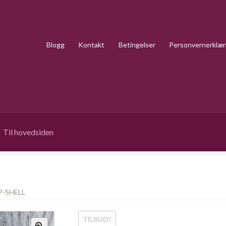
Blogg
Kontakt
Betingelser
Personvernerklær
Til hovedsiden
-SHELL
TILBUD!