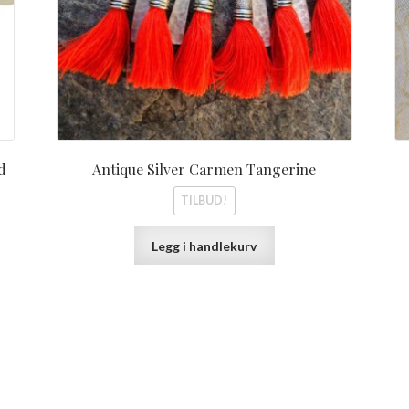
d
Antique Silver Carmen Tangerine
TILBUD!
Legg i handlekurv