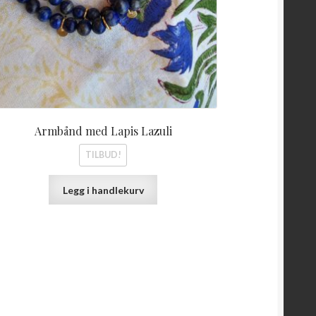
Armbånd med Lapis Lazuli
TILBUD!
Legg i handlekurv