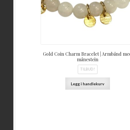
Gold Coin Charm Bracelet | Armbånd me
månestein
TILBUD!
Legg i handlekurv