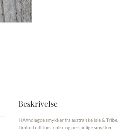
Beskrivelse
HÃ¥ndlagde smykker fra australske Isle & Tribe.
Limited editions, unike og personlige smykker.