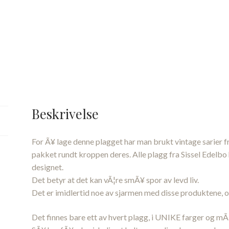
Beskrivelse
For Ã¥ lage denne plagget har man brukt vintage sarier fr
pakket rundt kroppen deres. Alle plagg fra Sissel Edelbo 
designet.
Det betyr at det kan vÃ¦re smÃ¥ spor av levd liv.
Det er imidlertid noe av sjarmen med disse produktene, og
Det finnes bare ett av hvert plagg, i UNIKE farger og mÃ¸