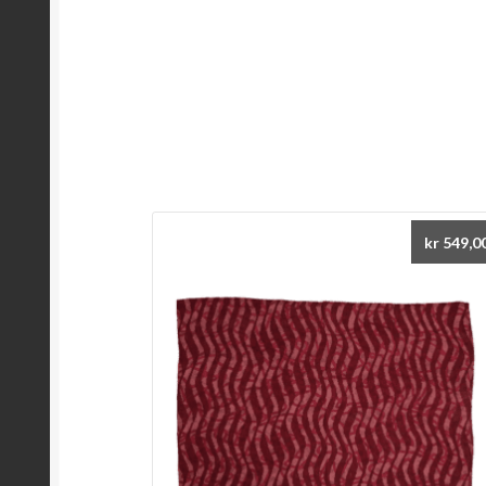
kr
549,0