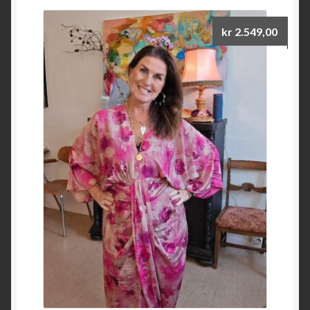
kr
2.549,00