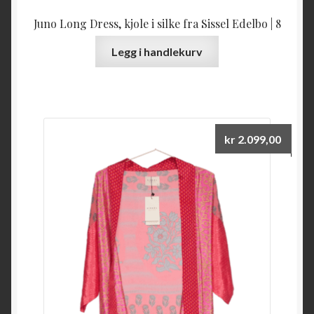
Juno Long Dress, kjole i silke fra Sissel Edelbo | 8
Legg i handlekurv
kr
2.099,00