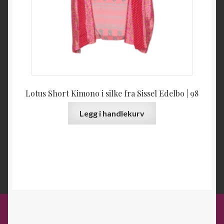
Lotus Short Kimono i silke fra Sissel Edelbo | 98
Legg i handlekurv