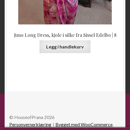
Juno Long Dress, kjole i silke fra Sissel Edelbo | 8
Legg i handlekurv
© HouseofPrana 2026
Personvernerklæring
Bygget med WooCommerce
.