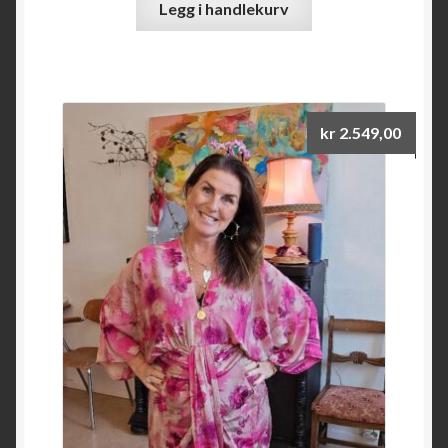
Legg i handlekurv
kr
2.549,00