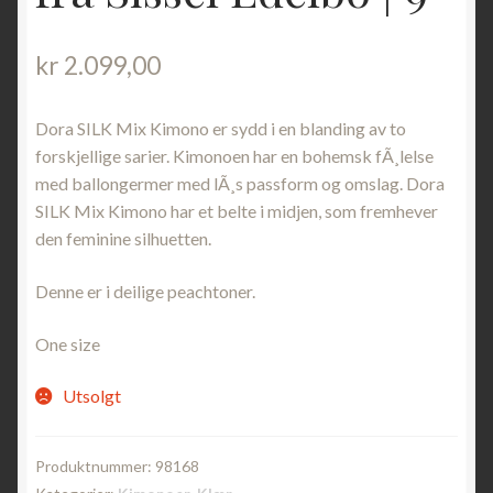
kr
2.099,00
Dora SILK Mix Kimono er sydd i en blanding av to
forskjellige sarier. Kimonoen har en bohemsk fÃ¸lelse
med ballongermer med lÃ¸s passform og omslag. Dora
SILK Mix Kimono har et belte i midjen, som fremhever
den feminine silhuetten.
Denne er i deilige peachtoner.
One size
Utsolgt
Produktnummer:
98168