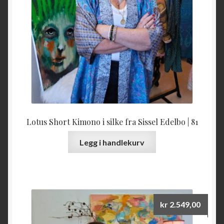
Lotus Short Kimono i silke fra Sissel Edelbo | 81
Legg i handlekurv
kr
2.549,00