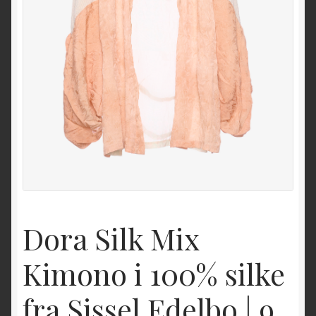
Dora Silk Mix
Kimono i 100% silke
fra Sissel Edelbo | 9