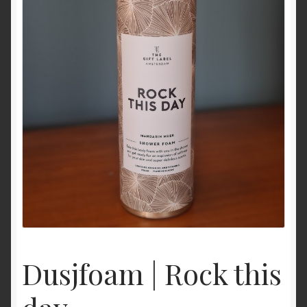
Dusjfoam | Rock this