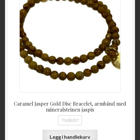
Caramel Jasper Gold Disc Bracelet, armbånd med
mineralsteinen jaspis
TILBUD!
Legg i handlekurv