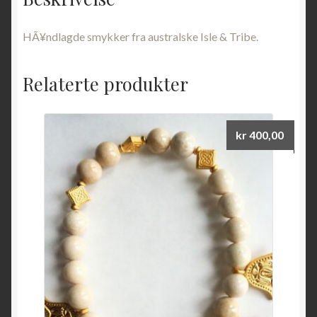
HÃ¥ndlagde smykker fra australske Isle & Tribe.
Relaterte produkter
kr
400,00