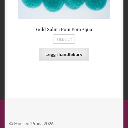
Gold Salma Pom Pom Aqua
TILBUD!
Legg i handlekurv
© HouseofPrana 2026