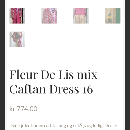
Fleur De Lis mix
Caftan Dress 16
kr
774,00
Den kjolen har en rett fasong og er lÃ¸s og ledig. Den er