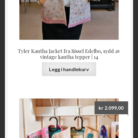
Tyler Kantha Jacket fra Sissel Edelbo, sydd av
vintage kantha tepper | 14
Legg i handlekurv
kr
2.099,00