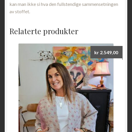
kan man ikke si hva den fullstendige sammensetningen
av stoffet.
Relaterte produkter
kr
2.549,00