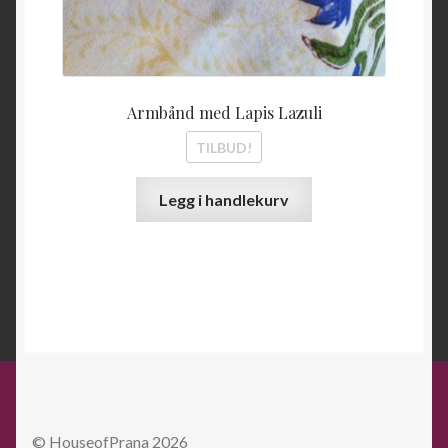
Armbånd med Lapis Lazuli
TILBUD!
Legg i handlekurv
© HouseofPrana 2026