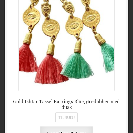
Gold Ishtar Tassel Earrings Blue, øredobber med
dusk
TILBUD!