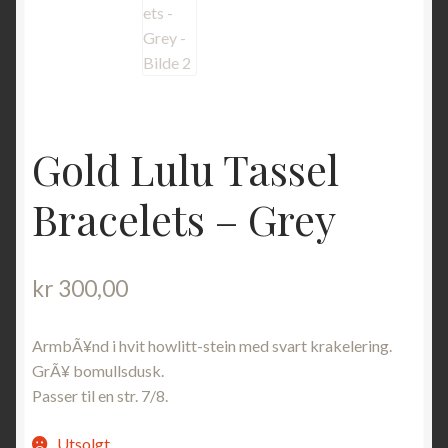
Gold Lulu Tassel
Bracelets – Grey
kr
300,00
ArmbÃ¥nd i hvit howlitt-stein med svart krakelering.
GrÃ¥ bomullsdusk.
Passer til en str. 7/8.
Utsolgt