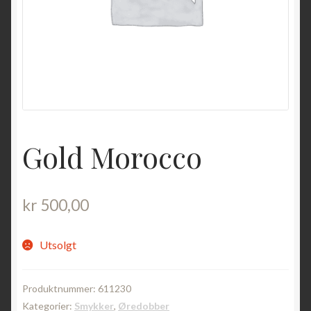
Gold Morocco
kr
500,00
Utsolgt
Produktnummer:
611230
Kategorier:
Smykker
,
Øredobber