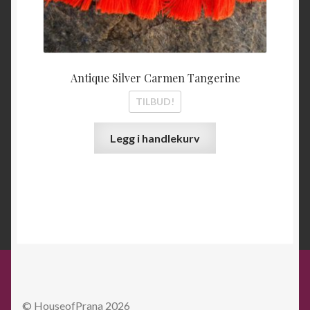
Antique Silver Carmen Tangerine
TILBUD!
Legg i handlekurv
© HouseofPrana 2026