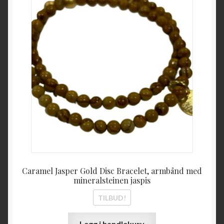
Caramel Jasper Gold Disc Bracelet, armbånd med
mineralsteinen jaspis
TILBUD!
Legg i handlekurv