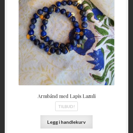
Armbånd med Lapis Lazuli
TILBUD!
Legg i handlekurv