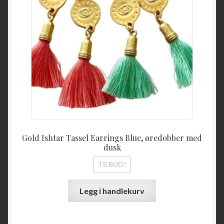
Gold Ishtar Tassel Earrings Blue, øredobber med
dusk
TILBUD!
Legg i handlekurv