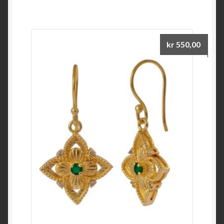
kr
550,00