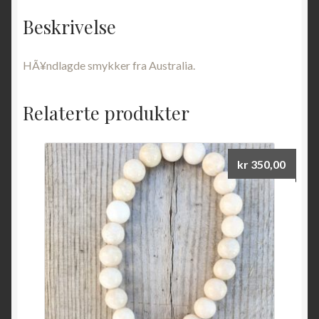
Beskrivelse
HÃ¥ndlagde smykker fra Australia.
Relaterte produkter
kr
350,00