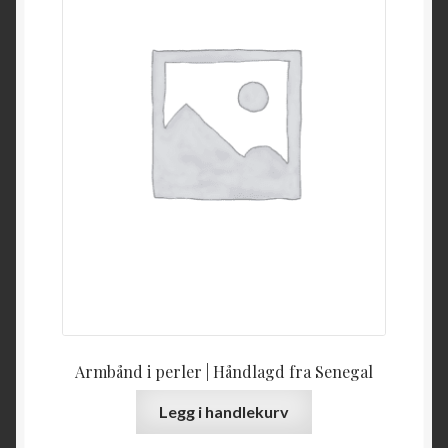
Armbånd i perler | Håndlagd fra Senegal
Legg i handlekurv