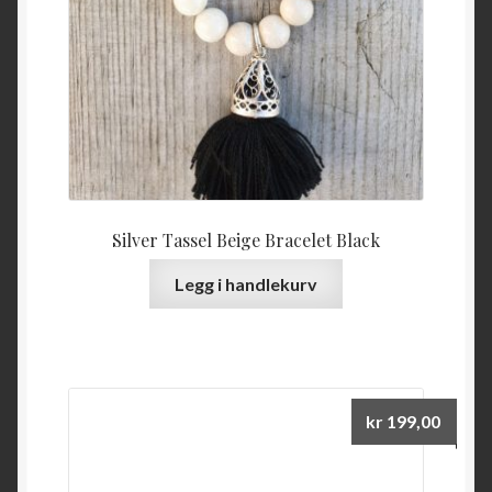
Silver Tassel Beige Bracelet Black
Legg i handlekurv
kr
199,00