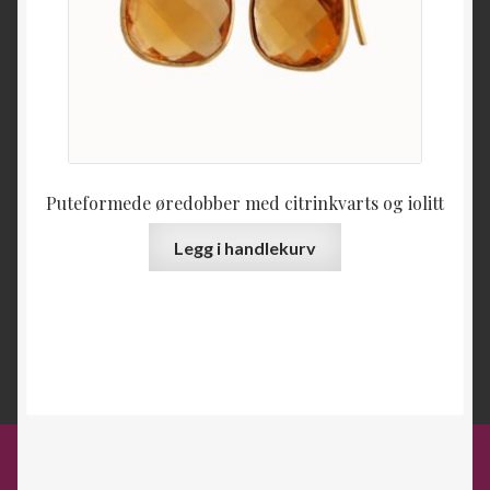
Puteformede øredobber med citrinkvarts og iolitt
Legg i handlekurv