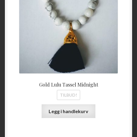
Gold Lulu Tassel Midnight
TILBUD!
Legg i handlekurv