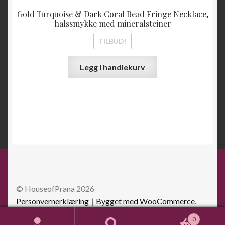
Gold Turquoise & Dark Coral Bead Fringe Necklace,
halssmykke med mineralsteiner
TILBUD!
Legg i handlekurv
© HouseofPrana 2026
Personvernerklæring
Bygget med WooCommerce
.
0