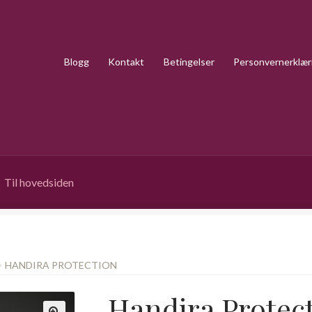
Blogg
Kontakt
Betingelser
Personvernerklær
Til hovedsiden
HANDIRA PROTECTION
Handira Protec