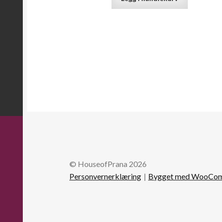
© HouseofPrana 2026
Personvernerklæring
Bygget med WooCo