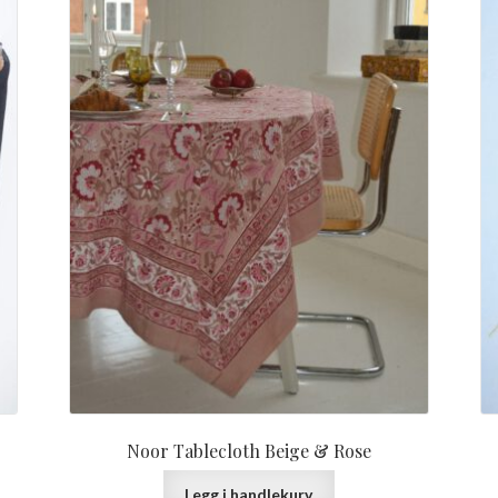
Noor Tablecloth Beige & Rose
Legg i handlekurv