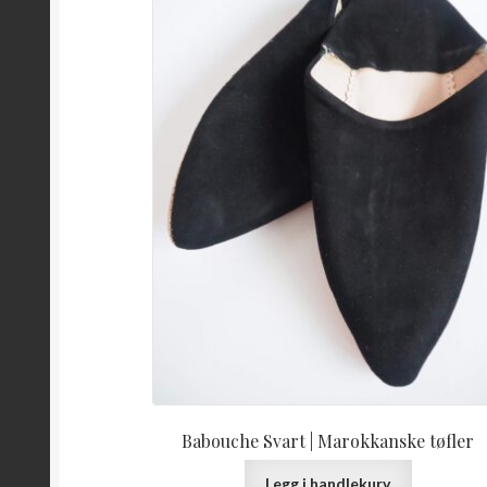
Babouche Svart | Marokkanske tøfler
Legg i handlekurv