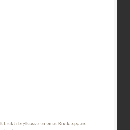
elt brukt i bryllupsseremonier. Brudeteppene