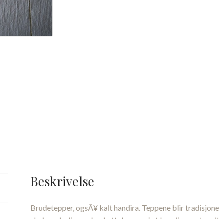
Beskrivelse
Brudetepper, ogsÃ¥ kalt handira. Teppene blir tradisjon