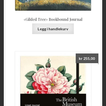
«Gilded Tree» Bookbound Journal
Legg i handlekurv
kr
255,00