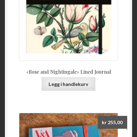
«Rose and Nightingale» Lined Journal
Legg i handlekurv
kr
255,00