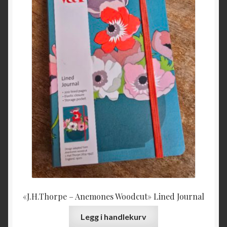
«J.H.Thorpe – Anemones Woodcut» Lined Journal
Legg i handlekurv