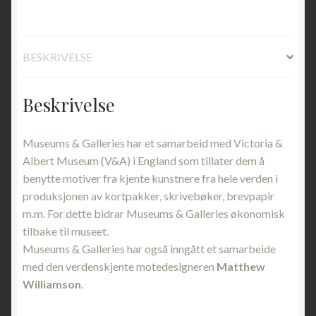
BESKRIVELSE
Beskrivelse
Museums & Galleries har et samarbeid med Victoria &
Albert Museum (V&A) i England som tillater dem å
benytte motiver fra kjente kunstnere fra hele verden i
produksjonen av kortpakker, skrivebøker, brevpapir
m.m. For dette bidrar Museums & Galleries økonomisk
tilbake til museet.
Museums & Galleries har også inngått et samarbeide
med den verdenskjente motedesigneren
Matthew
Williamson
.