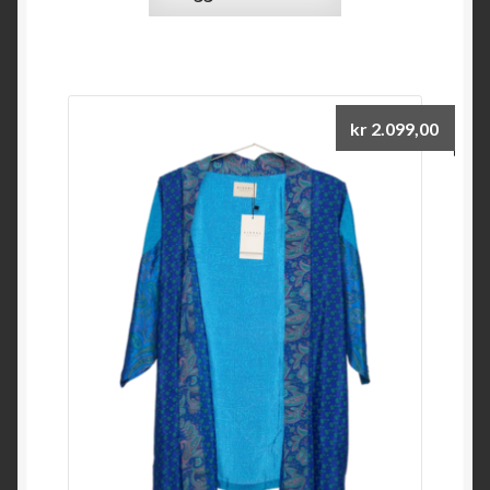
kr
2.099,00