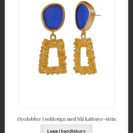
Øredobber i soldesign med blå katteøye-stein
Legg i handlekurv