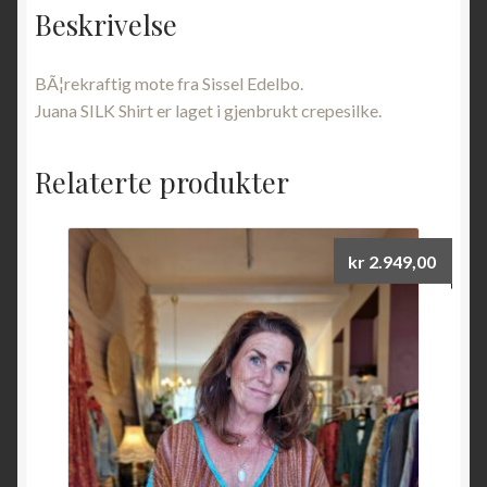
Beskrivelse
BÃ¦rekraftig mote fra Sissel Edelbo.
Juana SILK Shirt er laget i gjenbrukt crepesilke.
Relaterte produkter
kr
2.949,00