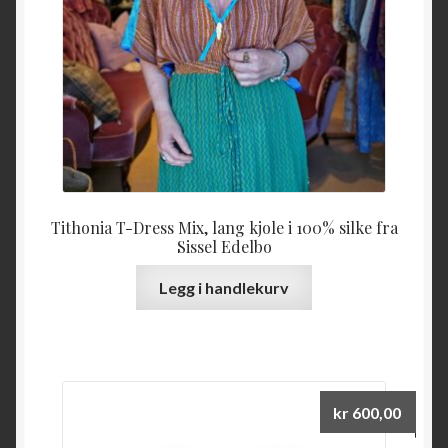
Tithonia T-Dress Mix, lang kjole i 100% silke fra
Sissel Edelbo
Legg i handlekurv
kr
600,00