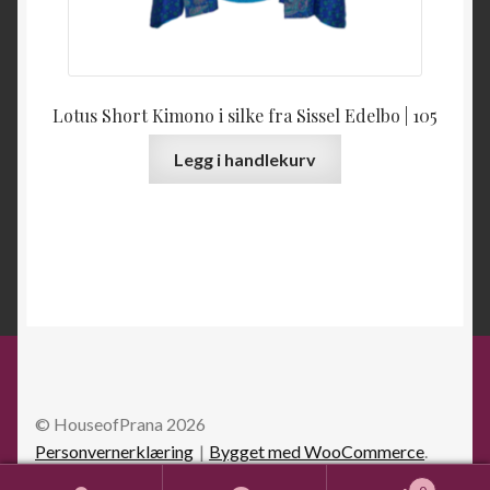
Lotus Short Kimono i silke fra Sissel Edelbo | 105
Legg i handlekurv
© HouseofPrana 2026
Personvernerklæring
Bygget med WooCommerce
.