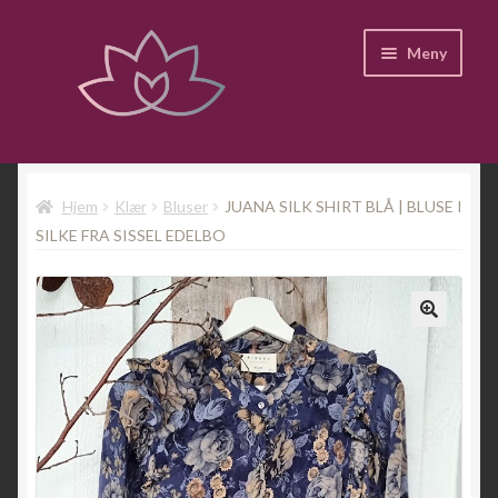
Hopp
Hopp
Meny
til
til
navigasjon
innhold
Hjem
Fold
Kategorier
Hjem
Klær
Bluser
JUANA SILK SHIRT BLÅ | BLUSE I
ut
SILKE FRA SISSEL EDELBO
underm
Instagram
Til hovedsiden