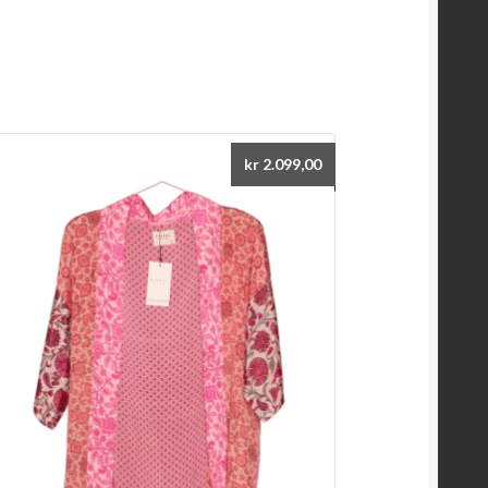
kr
2.099,00