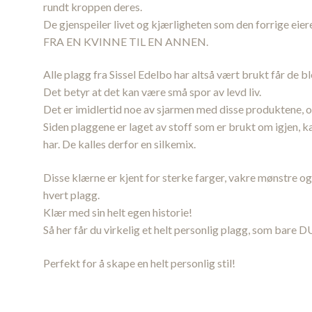
rundt kroppen deres.
De gjenspeiler livet og kjærligheten som den forrige eieren
FRA EN KVINNE TIL EN ANNEN.
Alle plagg fra Sissel Edelbo har altså vært brukt får de bl
Det betyr at det kan være små spor av levd liv.
Det er imidlertid noe av sjarmen med disse produktene, og
Siden plaggene er laget av stoff som er brukt om igjen, 
har. De kalles derfor en silkemix.
Disse klærne er kjent for sterke farger, vakre mønstre og 
hvert plagg.
Klær med sin helt egen historie!
Så her får du virkelig et helt personlig plagg, som bare D
Perfekt for å skape en helt personlig stil!