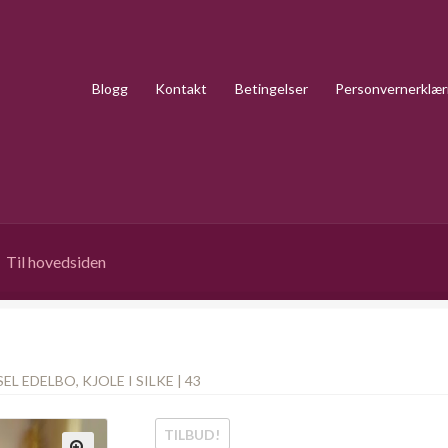
Blogg
Kontakt
Betingelser
Personvernerklær
Til hovedsiden
EL EDELBO, KJOLE I SILKE | 43
TILBUD!