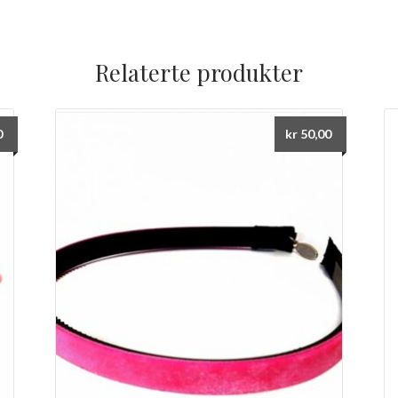
Relaterte produkter
0
kr
50,00