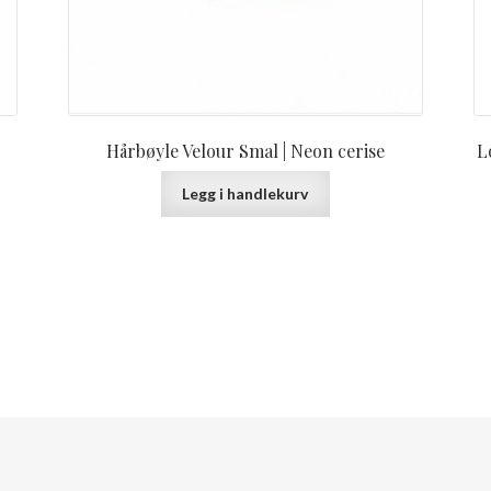
Hårbøyle Velour Smal | Neon cerise
L
Legg i handlekurv