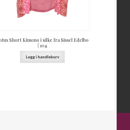
otus Short Kimono i silke fra Sissel Edelbo
| 104
Legg i handlekurv