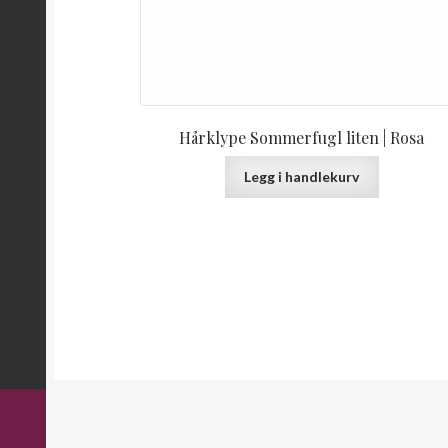
Hårklype Sommerfugl liten | Rosa
Legg i handlekurv