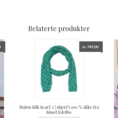
Relaterte produkter
0
kr
749,00
Malou Silk Scarf 2 | skjerf i 100 % silke fra
Sissel Edelbo