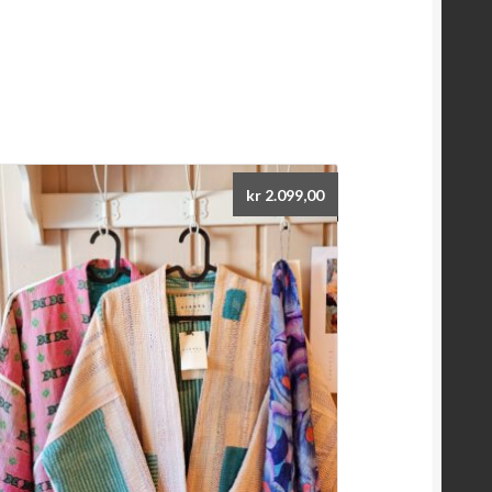
kr
2.099,00