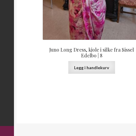
Juno Long Dress, kjole i silke fra Sissel
Edelbo | 8
Legg i handlekurv