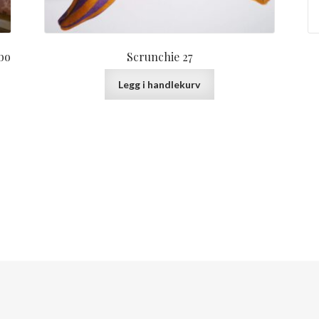
lbo
Scrunchie 27
Legg i handlekurv