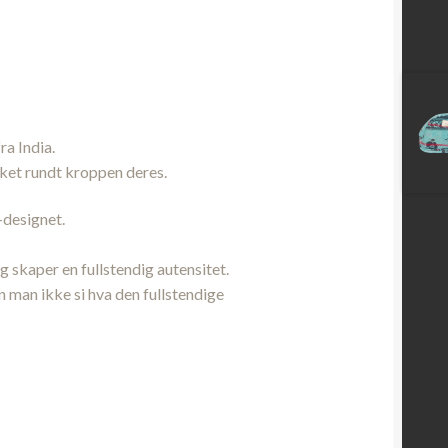
ra India.
kket rundt kroppen deres.
-designet.
 skaper en fullstendig autensitet.
n man ikke si hva den fullstendige