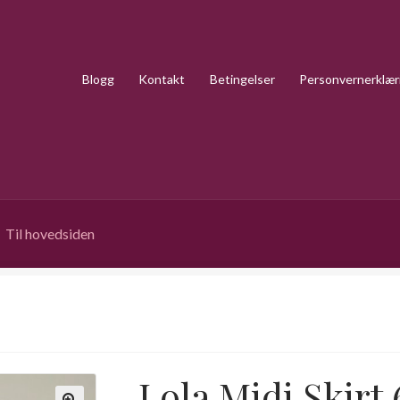
Blogg
Kontakt
Betingelser
Personvernerklær
Til hovedsiden
Lola Midi Skirt 