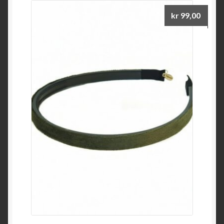
kr
99,00