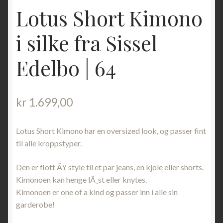
Lotus Short Kimono
i silke fra Sissel
Edelbo | 64
kr
1.699,00
Lotus Short Kimono har en oversized look, og passer fint
til alle kroppstyper.
Den er flott Ã¥ style til et par jeans, en kjole eller shorts.
Kimonoen kan henge lÃ¸st eller knytes.
Kimonoen er one of a kind og passer inn i alle sin
garderobe!