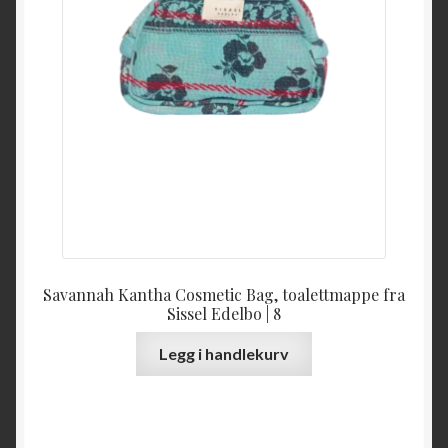
Savannah Kantha Cosmetic Bag, toalettmappe fra
Sissel Edelbo | 8
Legg i handlekurv