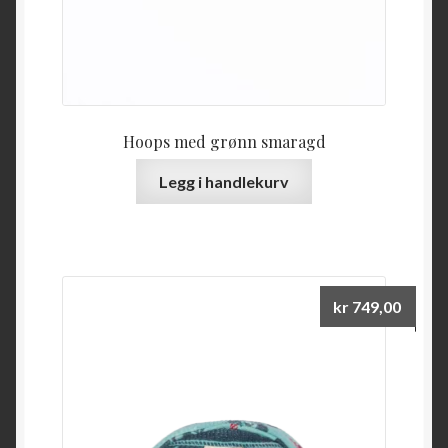
Hoops med grønn smaragd
Legg i handlekurv
kr
749,00