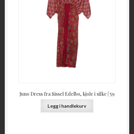
Juno Dress fra Sissel Edelbo, kjole i silke | 59
Legg i handlekurv