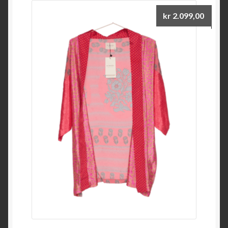
kr
2.099,00