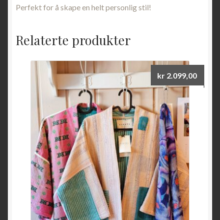
Perfekt for å skape en helt personlig stil!
Relaterte produkter
kr
2.099,00