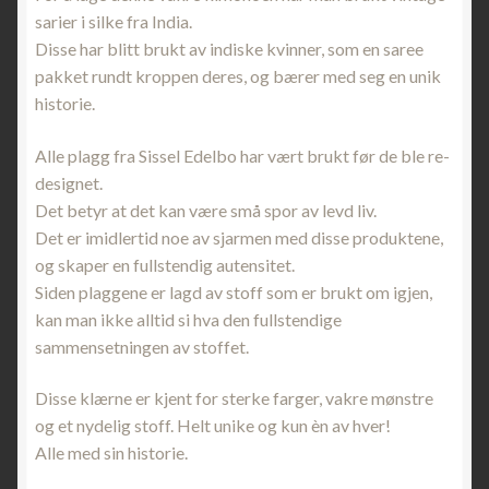
sarier i silke fra India.
Disse har blitt brukt av indiske kvinner, som en saree
pakket rundt kroppen deres, og bærer med seg en unik
historie.
Alle plagg fra Sissel Edelbo har vært brukt før de ble re-
designet.
Det betyr at det kan være små spor av levd liv.
Det er imidlertid noe av sjarmen med disse produktene,
og skaper en fullstendig autensitet.
Siden plaggene er lagd av stoff som er brukt om igjen,
kan man ikke alltid si hva den fullstendige
sammensetningen av stoffet.
Disse klærne er kjent for sterke farger, vakre mønstre
og et nydelig stoff. Helt unike og kun èn av hver!
Alle med sin historie.