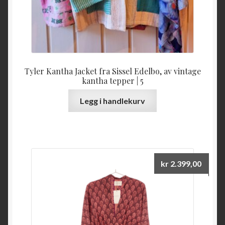
Tyler Kantha Jacket fra Sissel Edelbo, av vintage
kantha tepper | 5
Legg i handlekurv
kr
2.399,00