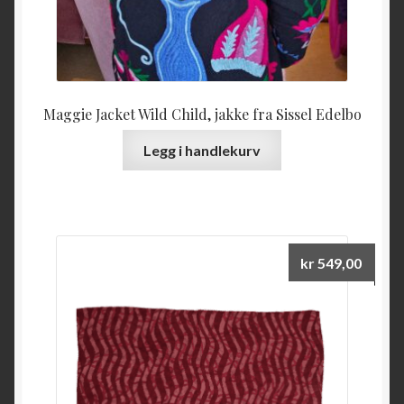
Maggie Jacket Wild Child, jakke fra Sissel Edelbo
Legg i handlekurv
kr
549,00