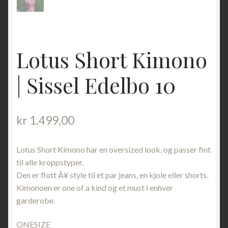
Lotus Short Kimono
| Sissel Edelbo 10
kr
1.499,00
Lotus Short Kimono har en oversized look, og passer fint
til alle kroppstyper.
Den er flott Ã¥ style til et par jeans, en kjole eller shorts.
Kimonoen er one of a kind og et must i enhver
garderobe.
ONESIZE