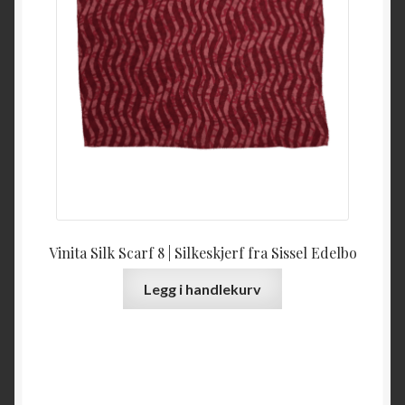
Vinita Silk Scarf 8 | Silkeskjerf fra Sissel Edelbo
Legg i handlekurv