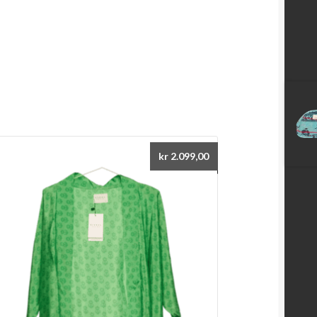
kr
2.099,00