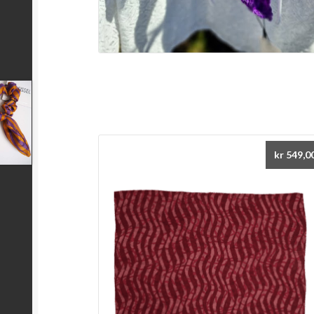
kr
549,0