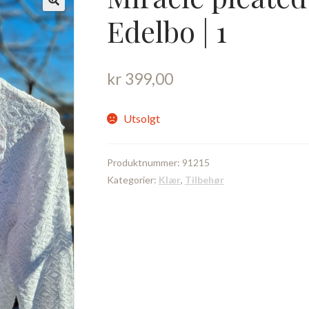
Edelbo | 1
kr
399,00
Utsolgt
Produktnummer:
91215
Kategorier:
Klær
,
Tilbehør