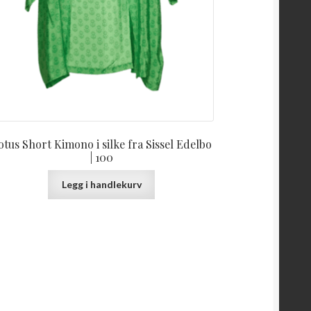
otus Short Kimono i silke fra Sissel Edelbo
| 100
Legg i handlekurv