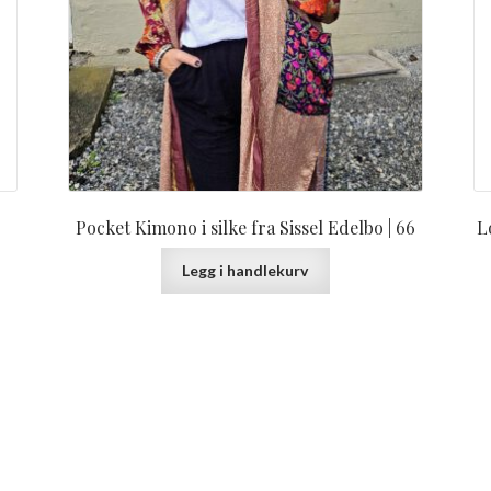
Pocket Kimono i silke fra Sissel Edelbo | 66
L
Legg i handlekurv