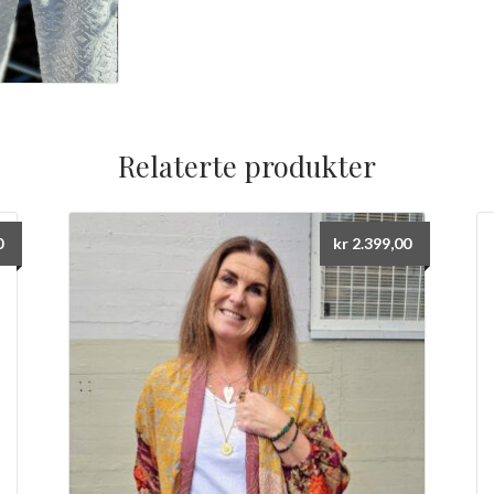
Relaterte produkter
0
kr
2.399,00