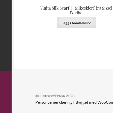
Vinita Silk Scarf 8 | Silkeskjerf fra Sissel
Edelbo
Legg i handlekurv
© HouseofPrana 2026
Personvernerklæring
Bygget med WooCo