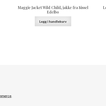
Maggie Jacket Wild Child, jakke fra Sissel
L
Edelbo
Legg i handlekurv
mmerce
.