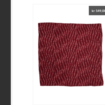
kr
549,0