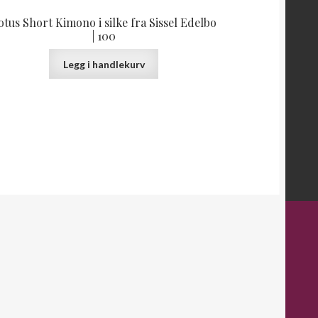
otus Short Kimono i silke fra Sissel Edelbo
| 100
Legg i handlekurv