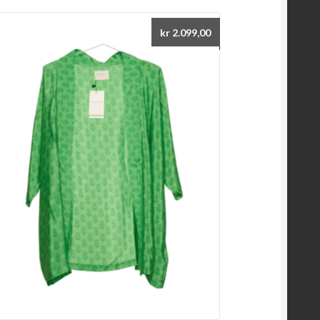
kr
2.099,00