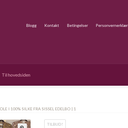
Blogg
Kontakt
Betingelser
Personvernerklær
Til hovedsiden
OLE I 100% SILKE FRA SISSEL EDELBO | 1
TILBUD!