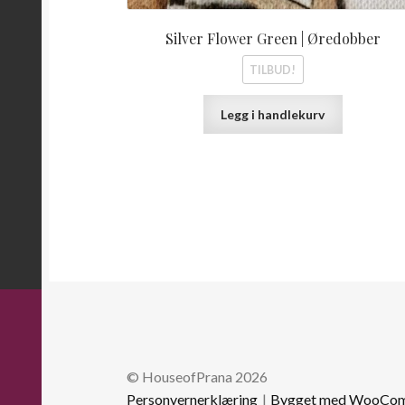
Silver Flower Green | Øredobber
TILBUD!
Legg i handlekurv
© HouseofPrana 2026
Personvernerklæring
Bygget med WooCo