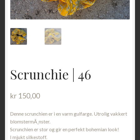
Scrunchie | 46
kr
150,00
Denne scrunchien er i en varm gulfarge. Utrolig vakkert
blomstermÃ¸nster.
Scrunchien er stor og gir en perfekt bohemian look!
I mjukt silkestoff.