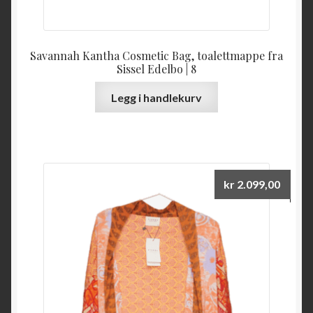
Savannah Kantha Cosmetic Bag, toalettmappe fra
Sissel Edelbo | 8
Legg i handlekurv
kr
2.099,00