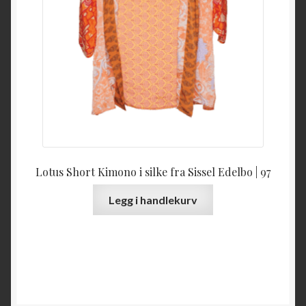
Lotus Short Kimono i silke fra Sissel Edelbo | 97
Legg i handlekurv