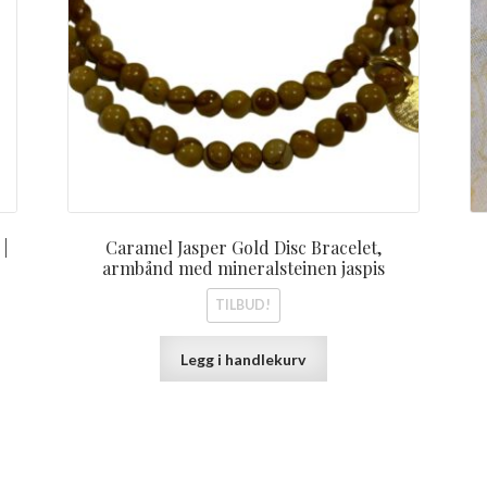
 |
Caramel Jasper Gold Disc Bracelet,
armbånd med mineralsteinen jaspis
TILBUD!
Legg i handlekurv