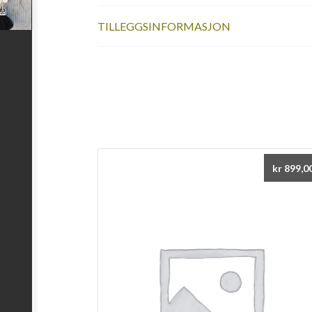
TILLEGGSINFORMASJON
kr
899,0