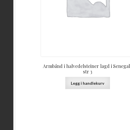
Armbånd i halvedelsteiner lagd i Senegal
str 3
Legg i handlekurv