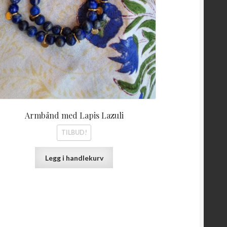
Armbånd med Lapis Lazuli
TILBUD!
Legg i handlekurv