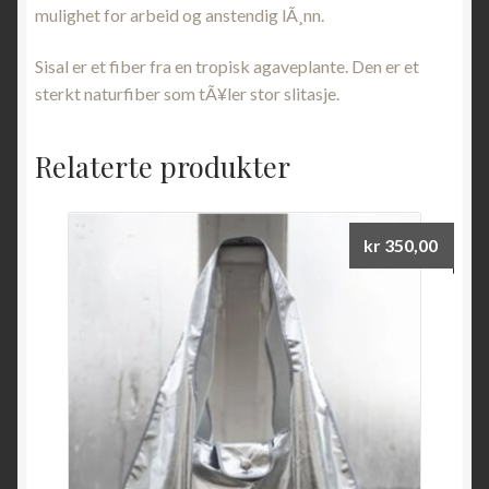
mulighet for arbeid og anstendig lÃ¸nn.
Sisal er et fiber fra en tropisk agaveplante. Den er et
sterkt naturfiber som tÃ¥ler stor slitasje.
Relaterte produkter
kr
350,00