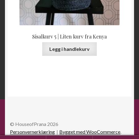
Sisalkurv 5 | Liten kurv fra Kenya
Legg i handlekurv
© HouseofPrana 2026
Personvernerklæring
Bygget med WooCommerce
.