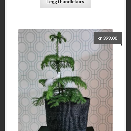
Legg i handlekurv
kr
399,00