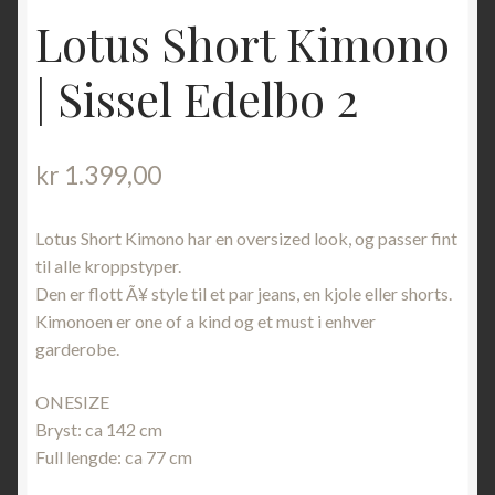
Lotus Short Kimono
| Sissel Edelbo 2
kr
1.399,00
Lotus Short Kimono har en oversized look, og passer fint
til alle kroppstyper.
Den er flott Ã¥ style til et par jeans, en kjole eller shorts.
Kimonoen er one of a kind og et must i enhver
garderobe.
ONESIZE
Bryst: ca 142 cm
Full lengde: ca 77 cm