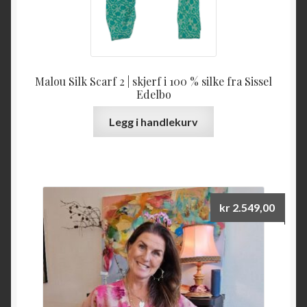
Malou Silk Scarf 2 | skjerf i 100 % silke fra Sissel
Edelbo
Legg i handlekurv
kr
2.549,00