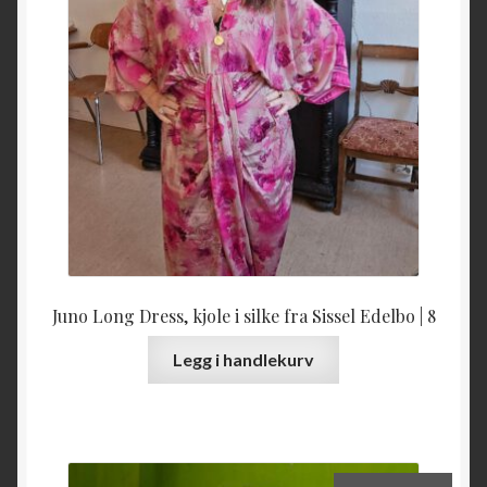
Juno Long Dress, kjole i silke fra Sissel Edelbo | 8
Legg i handlekurv