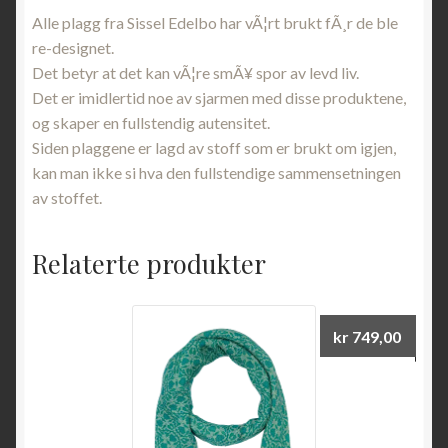
Alle plagg fra Sissel Edelbo har vÃ¦rt brukt fÃ¸r de ble
re-designet.
Det betyr at det kan vÃ¦re smÃ¥ spor av levd liv.
Det er imidlertid noe av sjarmen med disse produktene,
og skaper en fullstendig autensitet.
Siden plaggene er lagd av stoff som er brukt om igjen,
kan man ikke si hva den fullstendige sammensetningen
av stoffet.
Relaterte produkter
kr
749,00