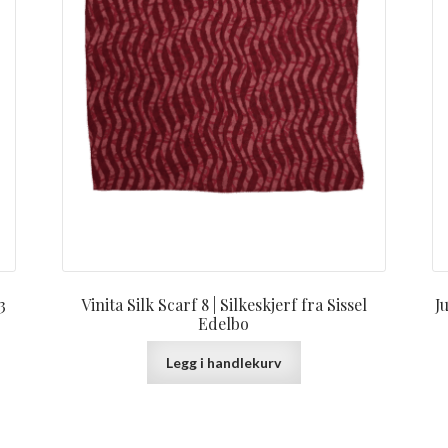
3
Vinita Silk Scarf 8 | Silkeskjerf fra Sissel
J
Edelbo
Legg i handlekurv