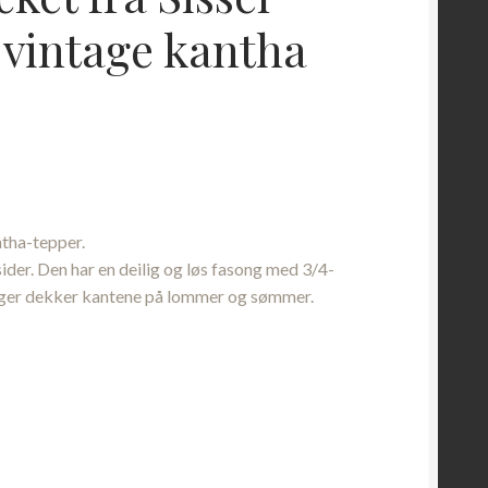
 vintage kantha
ntha-tepper.
der. Den har en deilig og løs fasong med 3/4-
nger dekker kantene på lommer og sømmer.