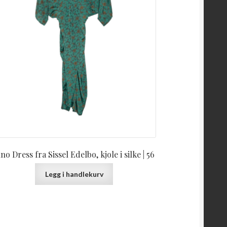
uno Dress fra Sissel Edelbo, kjole i silke | 56
Legg i handlekurv