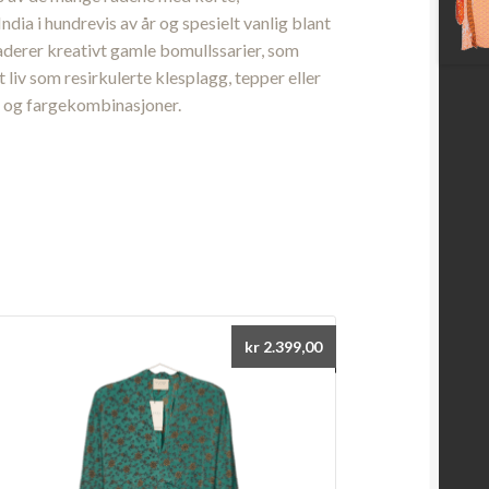
ia i hundrevis av år og spesielt vanlig blant
derer kreativt gamle bomullssarier, som
t liv som resirkulerte klesplagg, tepper eller
k og fargekombinasjoner.
kr
2.399,00