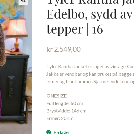
Edelbo, sydd av
tepper | 16
kr
2.549,00
Tyler Kantha Jacket er laget av vintage Ka
Jakka er vendbar og kan brukes på begge si
ermer og frontlommer. Sjarmerende bindi
ONESIZE
Full lengde: 60 cm
Brystvidde: 146 cm
Ermer: 20 cm
På lager