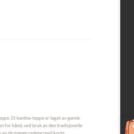
teppe. Et kantha-teppe er laget av gamle
 for hånd, ved bruk av den tradisjonelle
s av de mange radene med korte,