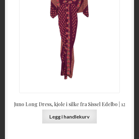
Juno Long Dress, kjole i silke fra Sissel Edelbo | 12
Legg i handlekurv