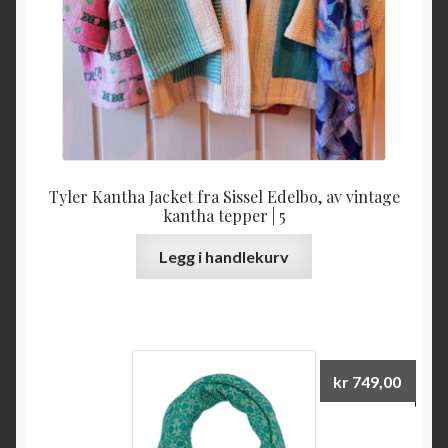
Tyler Kantha Jacket fra Sissel Edelbo, av vintage
kantha tepper | 5
Legg i handlekurv
kr
749,00