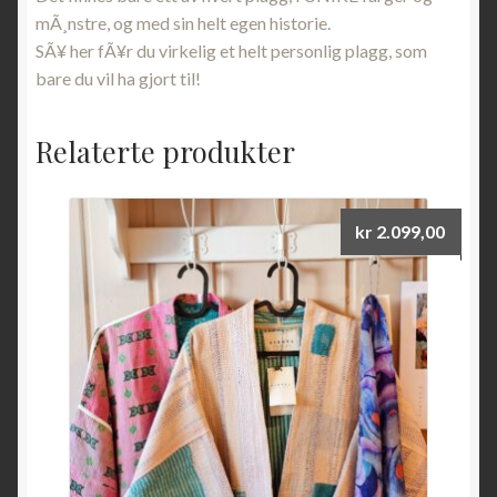
mÃ¸nstre, og med sin helt egen historie.
SÃ¥ her fÃ¥r du virkelig et helt personlig plagg, som
bare du vil ha gjort til!
Relaterte produkter
kr
2.099,00