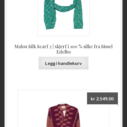
Malou Silk Scarf 2 | skjerf i 100 % silke fra Sissel
Edelbo
Legg i handlekurv
kr
2.549,00