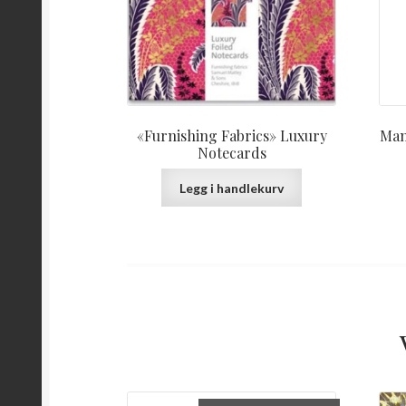
«Furnishing Fabrics» Luxury
Man
Notecards
Legg i handlekurv