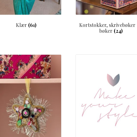
Klær
(61)
Kortstokker, skrivebøker
bøker
(24)