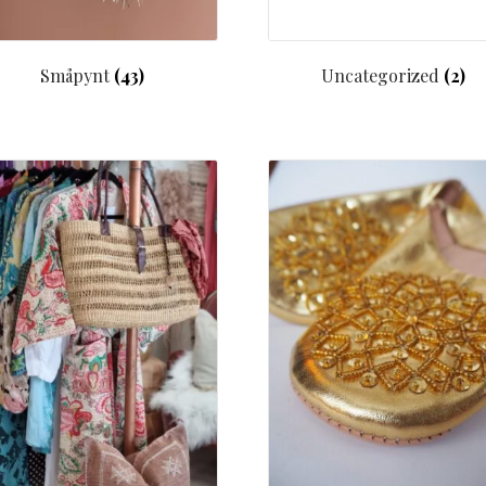
Småpynt
(43)
Uncategorized
(2)