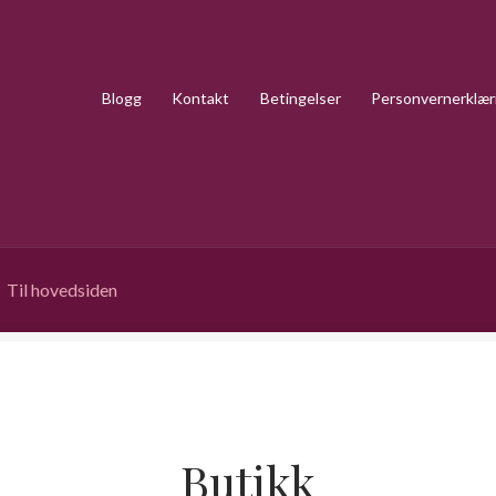
Blogg
Kontakt
Betingelser
Personvernerklær
Til hovedsiden
Butikk