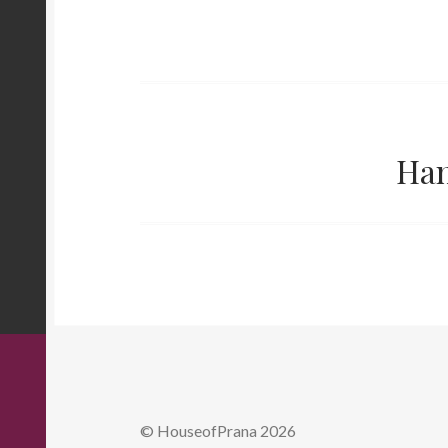
Han
© HouseofPrana 2026