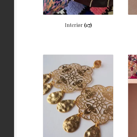
Interiør
(17)