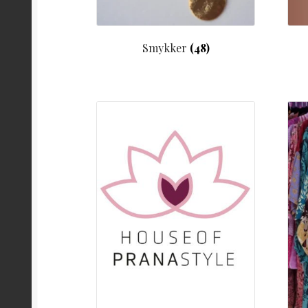
Smykker
(48)