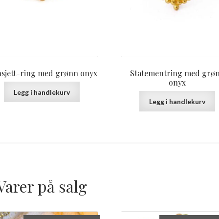
sjett-ring med grønn onyx
Statementring med grø
onyx
Legg i handlekurv
Legg i handlekurv
Varer på salg