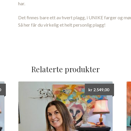
har.
Det finnes bare ett av hvert plagg, i UNIKE farger og møn
Så her får du virkelig et helt personlig plagg!
Relaterte produkter
0
kr
2.549,00