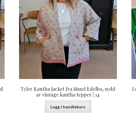
dd
Tyler Kantha Jacket fra Sissel Edelbo, sydd
L
av vintage kantha tepper | 14
Legg i handlekurv