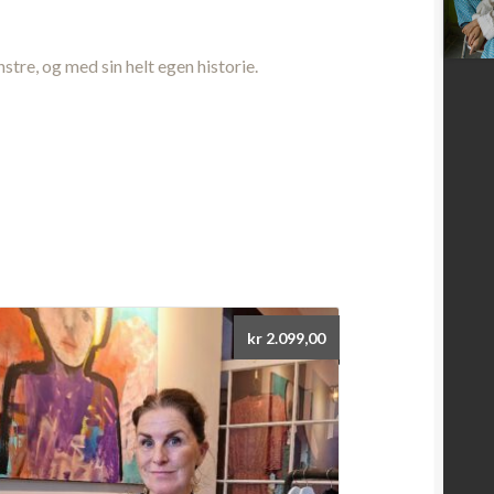
stre, og med sin helt egen historie.
kr
2.099,00