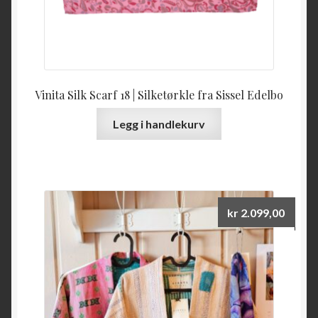
Vinita Silk Scarf 18 | Silketørkle fra Sissel Edelbo
Legg i handlekurv
kr
2.099,00