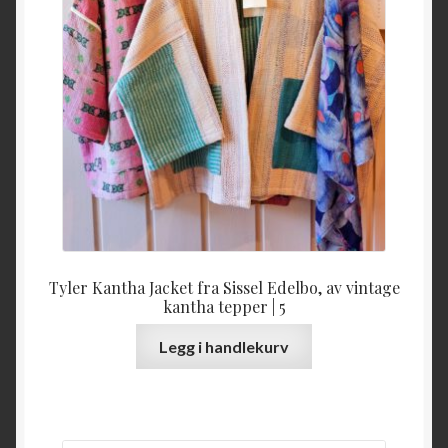
Tyler Kantha Jacket fra Sissel Edelbo, av vintage
kantha tepper | 5
Legg i handlekurv