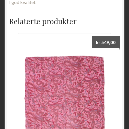
I god kvalitet.
Relaterte produkter
kr
549,00