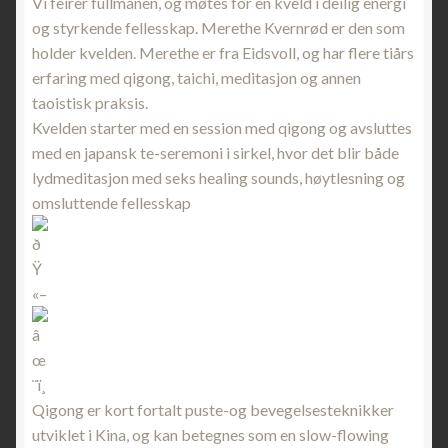
Vi feirer fullmånen, og møtes for en kveld i deilig energi
og styrkende fellesskap. Merethe Kvernrød er den som
holder kvelden. Merethe er fra Eidsvoll, og har flere tiårs
erfaring med qigong, taichi, meditasjon og annen
taoistisk praksis.
Kvelden starter med en session med qigong og avsluttes
med en japansk te-seremoni i sirkel, hvor det blir både
lydmeditasjon med seks healing sounds, høytlesning og
omsluttende fellesskap
Qigong er kort fortalt puste-og bevegelsesteknikker
utviklet i Kina, og kan betegnes som en slow-flowing