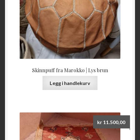
Skinnpuff fra Marokko | Lys brun
Legg i handlekurv
kr
11.500,00