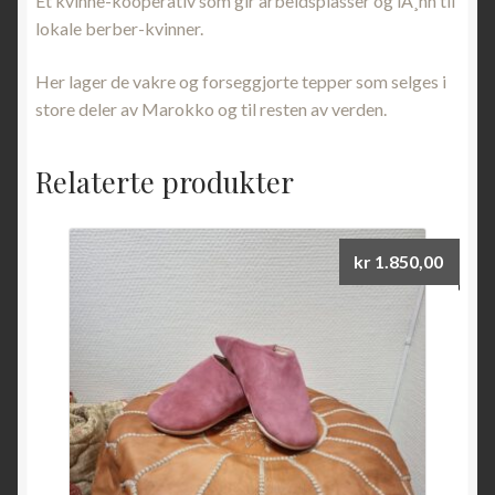
Et kvinne-kooperativ som gir arbeidsplasser og lÃ¸nn til
lokale berber-kvinner.
Her lager de vakre og forseggjorte tepper som selges i
store deler av Marokko og til resten av verden.
Relaterte produkter
kr
1.850,00