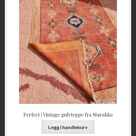
Perfect | Vintage gulvteppe fra Marokko
Legg i handlekurv