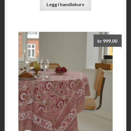
Legg i handlekurv
kr
999,00