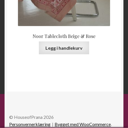
Noor Tablecloth Beige & Rose
Legg i handlekurv
© HouseofPrana 2026
Personvernerklæring
Bygget med WooCommerce
.