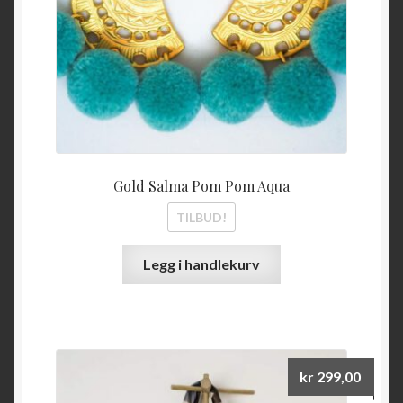
Gold Salma Pom Pom Aqua
TILBUD!
Legg i handlekurv
kr
299,00